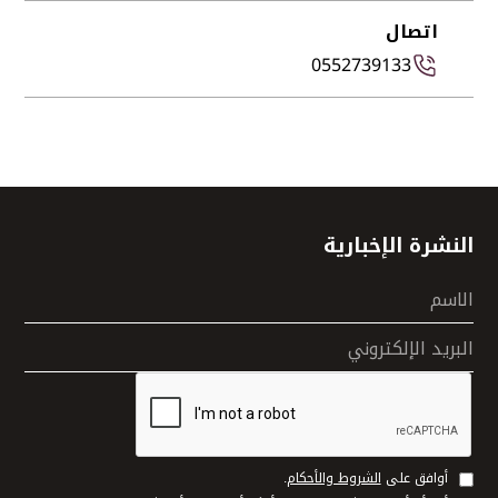
اتصال
0552739133
النشرة الإخبارية
الاسم
البريد الإلكتروني
أوافق على
الشروط والأحكام
.