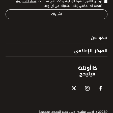
أود أن أتلقى النشرة الإخبارية وأؤكد أنني قد قرأت
إشعار الخصوصية
.
أتفهم أنه يمكنني إلغاء الاشتراك في أي وقت.
نبذة عن
المركز الإعلامي
©2025 ذا أوتلت فيليدج- دبي. جميع الحقوق محفوظة