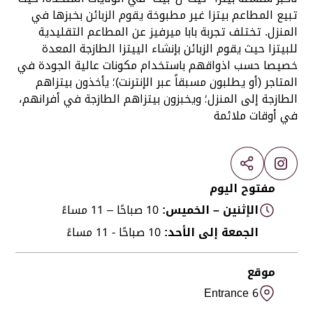
تبيع المطاعم بيتزا غير مطبوخة يقوم الزبائن بخبزها في
المنزل. تختلف تجربة بابا ميرفيز عن المطاعم التقليدية
للبيتزا حيث يقوم الزبائن بإنشاء الييتزا الطازجة المعدة
خصيصا حسب اذواقهم باستخدام مكونات عالية الجودة في
المتاجر (أو يطلبون مسبقاً عبر الإنترنت)؛ يأخذون بيتزاهم
الطازجة إلى المنزل؛ ويخبزون بيتزاهم الطازجة في أفرانهم،
في أوقات ملائمة
مفتوح اليوم
الإثنين – الخميس:
10 صباحًا – 11 مساءً
الجمعة إلى الأحد:
10 صباحًا - 11 مساءً
موقع
Entrance 6