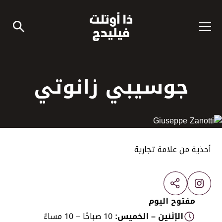
جوسيبي زانوتي
أحذية من علامة تجارية
مفتوح اليوم
الإثنين – الخميس:
10 صباحًا – 10 مساءً