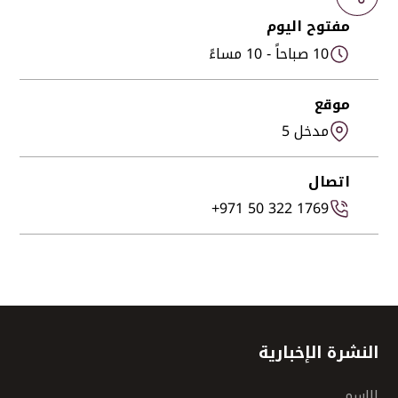
مفتوح اليوم
10 صباحاً - 10 مساءً
موقع
مدخل 5
اتصال
+971 50 322 1769
النشرة الإخبارية
الاسم