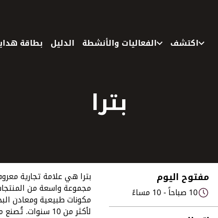
اكتشف
الفعاليات والأنشطة
الدليل
بطاقة هدايا
بترا
مفتوح اليوم
بترا هي علامة تجارية معرو
مجموعة واسعة من المنتجات 
10 صباحاً - 10 مساءً
مكونات طبيعية ومعادن البح
لأكثر من 10 سنوات.